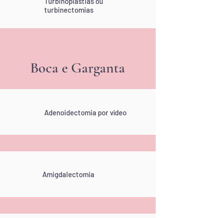
Turbinoplastias ou
turbinectomias
Boca e Garganta
Adenoidectomia por vídeo
Amigdalectomia